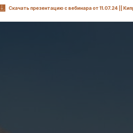
Скачать презентацию с вебинара от 11.07.24 || Кип