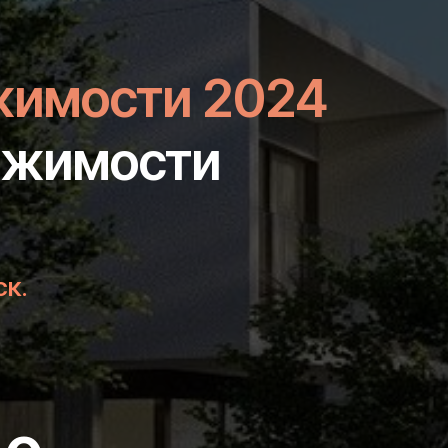
жимости 2024
вижимости
СК.