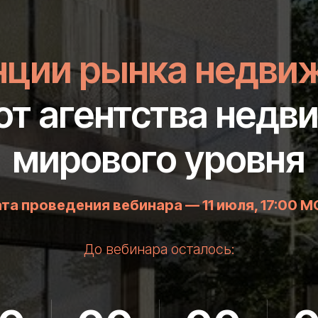
енции рынка недви
от агентства нед
мирового уровня
та проведения вебинара — 11 июля, 17:00 М
До вебинара осталось: